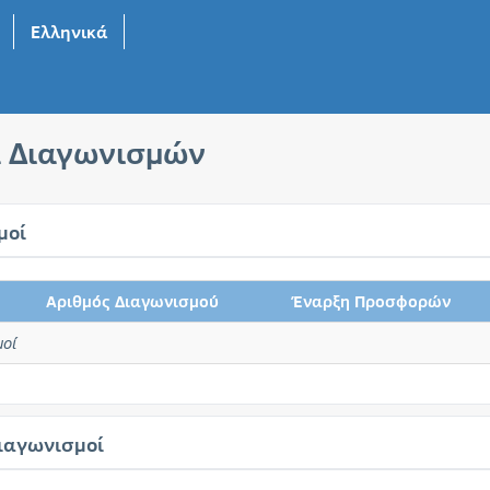
Ελληνικά
α Διαγωνισμών
μοί
Αριθμός Διαγωνισμού
Έναρξη Προσφορών
μοί
ιαγωνισμοί