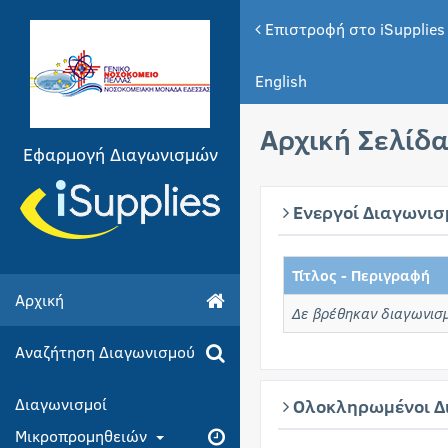
Επιστροφή στο iSupplies
English
Αρχική Σελίδ
Εφαρμογή Διαγωνισμών
Ενεργοί Διαγωνισ
Τίτλος - Περιγραφή
Αρχική
Δε βρέθηκαν διαγωνισ
Αναζήτηση Διαγωνισμού
Διαγωνισμοί
Ολοκληρωμένοι Δ
Μικροπρομηθειών