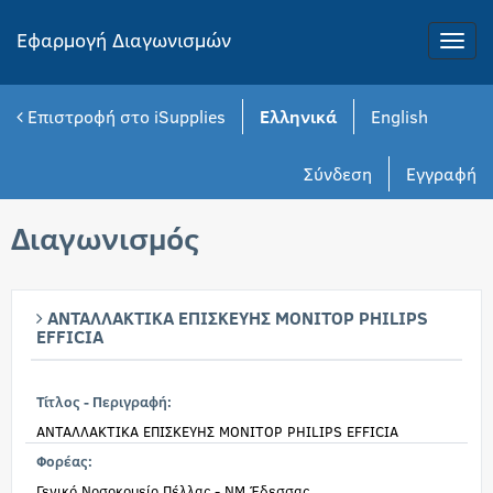
Εφαρμογή Διαγωνισμών
Toggle
naviga
Επιστροφή στο iSupplies
Ελληνικά
English
Σύνδεση
Εγγραφή
Διαγωνισμός
ΑΝΤΑΛΛΑΚΤΙΚΑ ΕΠΙΣΚΕΥΗΣ ΜΟΝΙΤΟΡ PHILIPS
EFFICIA
Τίτλος - Περιγραφή:
ΑΝΤΑΛΛΑΚΤΙΚΑ ΕΠΙΣΚΕΥΗΣ ΜΟΝΙΤΟΡ PHILIPS EFFICIA
Φορέας:
Γενικό Νοσοκομείο Πέλλας - ΝΜ Έδεσσας