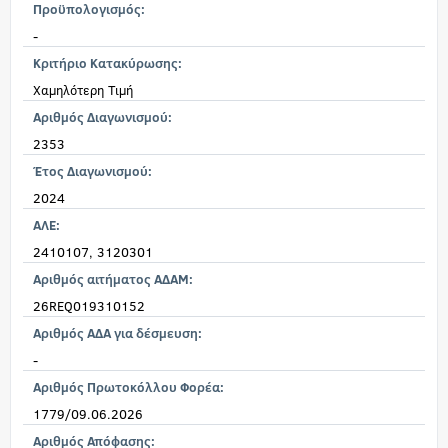
Προϋπολογισμός:
-
Κριτήριο Κατακύρωσης:
Χαμηλότερη Τιμή
Αριθμός Διαγωνισμού:
2353
Έτος Διαγωνισμού:
2024
ΑΛΕ:
2410107, 3120301
Αριθμός αιτήματος ΑΔΑΜ:
26REQ019310152
Αριθμός ΑΔΑ για δέσμευση:
-
Αριθμός Πρωτοκόλλου Φορέα:
1779/09.06.2026
Αριθμός Απόφασης: