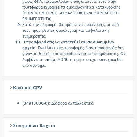
χωρίς ΦΠΑ, παρακαλούμε όπως επισυνάπτετε στην
πλατφόρμα iSupplies τα δικαιολογητικά κατακύρωσης
(ΠΟΙΝΙΚΟ ΜΗΤΡΩΟ, ΑΣΦΑΛΙΣΤΙΚΗ και ΦΟΡΟΛΟΓΙΚΗ
ΕΝΗΜΕΡΟΤΗΤΑ).
Κατά την πληρωμή, θα πρέπει να προσκομίζεται από
τους προμηθευτές φορολογική και ασφαλιστική
ενημερότητα.
Η προσφορά σας να κατατεθεί και σε συνημμένο
αρχείο
. Εναλλακτικές προσφορές ή αντιπροσφορές δεν
γίνονται δεκτές και απορρίπτονται ως απαράδεκτες. Θα
λαμβάνεται υπόψη ΜΟΝΟ η τιμή που έχει καταχωρηθεί
στο σύστημα.
Κωδικοί CPV
(34913000-0): Διάφορα ανταλλακτικά
Συνημμένα Αρχεία