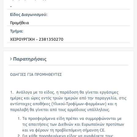
-
Είδος Διαγωνισμού:
Προμήθεια
Τμήμα:
ΧΕΙΡΟΥΡΓΙΚΗ - 2381350270
Παρατηρήσεις
ΟΔΗΓΙΕΣ ΓΙΑ ΠΡΟΜΗΘΕΥΤΕΣ
1. Ανάλογα με το είδος, η παράδοση θα γίνεται εργάσιμες
ημέρες και ώρες εντός τριών ημερών από την παραγγελία, στις
αντίστοιχες αποθήκες (Υλικού-Τροφίμων-Φαρμάκων) και η
παραλαβή θα γίνεται από τους αρμόδιους υπάλληλους.
Τα προσφερόμενα είδη πρέπει να συμμορφώνονται με
τις απαιτήσεις των Διεθνών και Ευρωπαϊκών προτύπων
και να φέρουν τη προβλεπόμενη σήμανση CE.
Για κάθε προσφερόμενο είδος να αναφέρετε τους