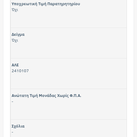
Υποχρεωτική Τιμή Παρατηρητηρίου
Όχι
Δείγμα
Όχι
ΑΛΕ
2410107
Ανώτατη Τιμή Μονάδας Χωρίς Φ.Π.Α.
-
Σχόλια
-