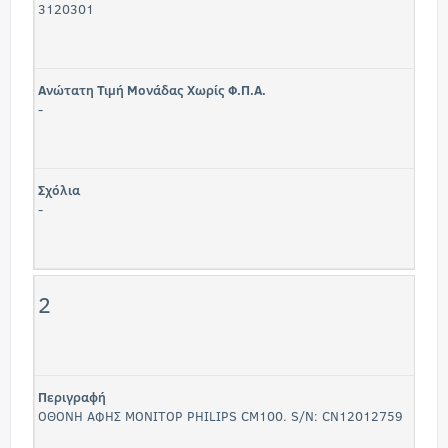
3120301
Ανώτατη Τιμή Μονάδας Χωρίς Φ.Π.Α.
-
Σχόλια
-
2
Περιγραφή
ΟΘΟΝΗ ΑΦΗΣ ΜΟΝΙΤΟΡ PHILIPS CM100. S/N: CN12012759