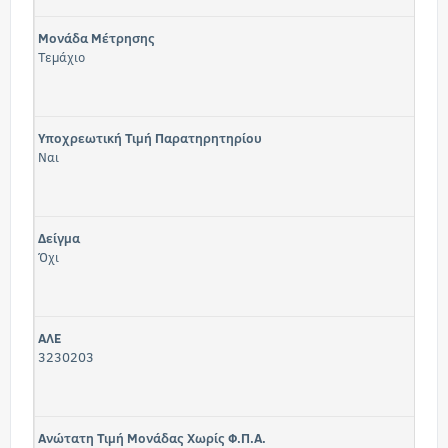
Μονάδα Μέτρησης
Τεμάχιο
Υποχρεωτική Τιμή Παρατηρητηρίου
Ναι
Δείγμα
Όχι
ΑΛΕ
3230203
Ανώτατη Τιμή Μονάδας Χωρίς Φ.Π.Α.