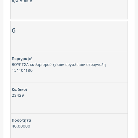
Α/Α ΔΙΑΚ 8
6
Περιγραφή
ΒΟΥΡΤΣΑ καθαρισμού χ/κων εργαλείων στρόγγυλη
15*40*180
Κωδικοί
23429
Ποσότητα
40,00000