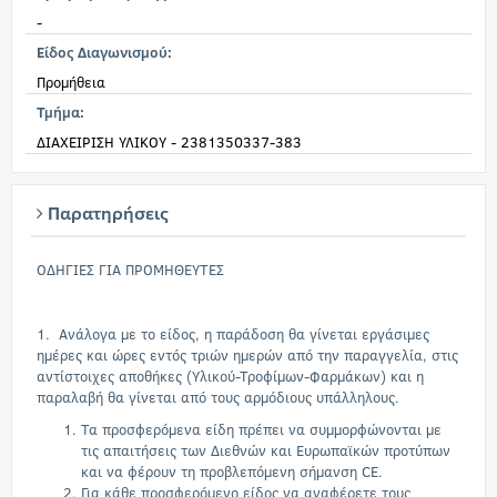
-
Είδος Διαγωνισμού:
Προμήθεια
Τμήμα:
ΔΙΑΧΕΙΡΙΣΗ ΥΛΙΚΟΥ - 2381350337-383
Παρατηρήσεις
ΟΔΗΓΙΕΣ ΓΙΑ ΠΡΟΜΗΘΕΥΤΕΣ
1. Ανάλογα με το είδος, η παράδοση θα γίνεται εργάσιμες
ημέρες και ώρες εντός τριών ημερών από την παραγγελία, στις
αντίστοιχες αποθήκες (Υλικού-Τροφίμων-Φαρμάκων) και η
παραλαβή θα γίνεται από τους αρμόδιους υπάλληλους.
Τα προσφερόμενα είδη πρέπει να συμμορφώνονται με
τις απαιτήσεις των Διεθνών και Ευρωπαϊκών προτύπων
και να φέρουν τη προβλεπόμενη σήμανση CE.
Για κάθε προσφερόμενο είδος να αναφέρετε τους