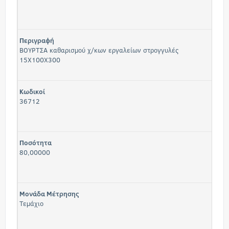
Περιγραφή
ΒΟΥΡΤΣΑ καθαρισμού χ/κων εργαλείων στρογγυλές
15Χ100Χ300
Κωδικοί
36712
Ποσότητα
80,00000
Μονάδα Μέτρησης
Τεμάχιο