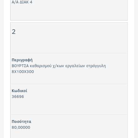
Α/Α ΔΙΑΚ 4
2
Περιγραφή
ΒΟΥΡΤΣΑ καθαρισμού χ/κων εργαλείων στρόγγυλη
8Χ100Χ300
Κωδικοί
36696
Ποσότητα
80,00000