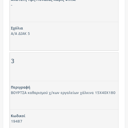
-
Σχόλια
Α/Α ΔΙΑΚ 5
3
Περιγραφή
ΒΟΥΡΤΣΑ καθαρισμού χ/κων εργαλείων χάλκινα 15Χ40Χ180
Κωδικοί
19487