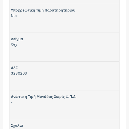
Υποχρεωτική Τιμή Παρατηρητηρίου
Ναι
Δείγμα
Όχι
ΑΛΕ
3230203
Ανώτατη Τιμή Μονάδας Χωρίς Φ.Π.Α.
-
Σχόλια