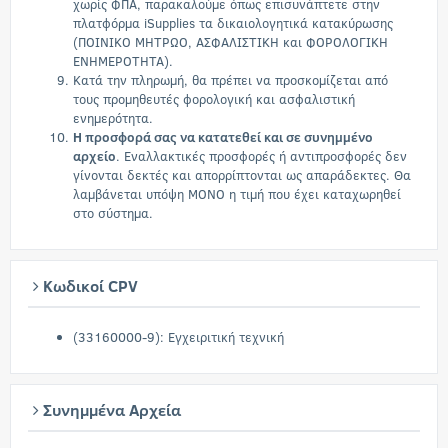
χωρίς ΦΠΑ, παρακαλούμε όπως επισυνάπτετε στην
πλατφόρμα iSupplies τα δικαιολογητικά κατακύρωσης
(ΠΟΙΝΙΚΟ ΜΗΤΡΩΟ, ΑΣΦΑΛΙΣΤΙΚΗ και ΦΟΡΟΛΟΓΙΚΗ
ΕΝΗΜΕΡΟΤΗΤΑ).
Κατά την πληρωμή, θα πρέπει να προσκομίζεται από
τους προμηθευτές φορολογική και ασφαλιστική
ενημερότητα.
Η προσφορά σας να κατατεθεί και σε συνημμένο
αρχείο
. Εναλλακτικές προσφορές ή αντιπροσφορές δεν
γίνονται δεκτές και απορρίπτονται ως απαράδεκτες. Θα
λαμβάνεται υπόψη ΜΟΝΟ η τιμή που έχει καταχωρηθεί
στο σύστημα.
Κωδικοί CPV
(33160000-9): Εγχειριτική τεχνική
Συνημμένα Αρχεία