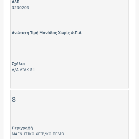
ΑΛΕ
3230203
Ανώτατη Τιμή Μονάδας Χωρίς Φ.Π.Α.
-
Σχόλια
Α/Α ΔΙΑΚ 51
8
Περιγραφή
ΜΑΓΝΗΤΙΚΟ ΧΕΙΡ/ΚΟ ΠΕΔΙΟ.