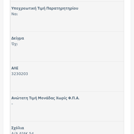
Υποχρεωτική Τιμή Παρατηρητηρίου
Ναι
Δείγμα
Όχι
ΑΛΕ
3230203
Ανώτατη Τιμή Μονάδας Χωρίς Φ.Π.Α.
-
Σχόλια
Α/Α ΔΙΑΚ 54