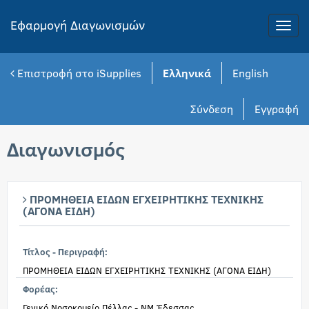
Εφαρμογή Διαγωνισμών
Toggle
naviga
Επιστροφή στο iSupplies
Ελληνικά
English
Σύνδεση
Εγγραφή
Διαγωνισμός
ΠΡΟΜΗΘΕΙΑ ΕΙΔΩΝ ΕΓΧΕΙΡΗΤΙΚΗΣ ΤΕΧΝΙΚΗΣ
(ΑΓΟΝΑ ΕΙΔΗ)
Τίτλος - Περιγραφή:
ΠΡΟΜΗΘΕΙΑ ΕΙΔΩΝ ΕΓΧΕΙΡΗΤΙΚΗΣ ΤΕΧΝΙΚΗΣ (ΑΓΟΝΑ ΕΙΔΗ)
Φορέας:
Γενικό Νοσοκομείο Πέλλας - ΝΜ Έδεσσας