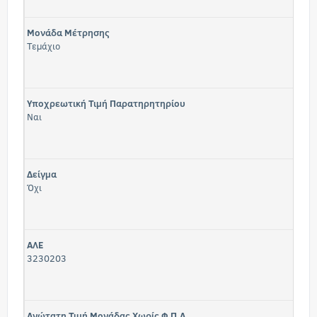
Μονάδα Μέτρησης
Τεμάχιο
Υποχρεωτική Τιμή Παρατηρητηρίου
Ναι
Δείγμα
Όχι
ΑΛΕ
3230203
Ανώτατη Τιμή Μονάδας Χωρίς Φ.Π.Α.