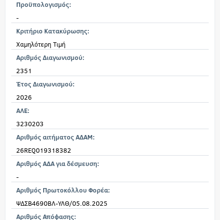
Προϋπολογισμός:
-
Κριτήριο Κατακύρωσης:
Χαμηλότερη Τιμή
Αριθμός Διαγωνισμού:
2351
Έτος Διαγωνισμού:
2026
ΑΛΕ:
3230203
Αριθμός αιτήματος ΑΔΑΜ:
26REQ019318382
Αριθμός ΑΔΑ για δέσμευση:
-
Αριθμός Πρωτοκόλλου Φορέα:
ΨΔΣΒ4690ΒΛ-ΥΛΘ/05.08.2025
Αριθμός Απόφασης: