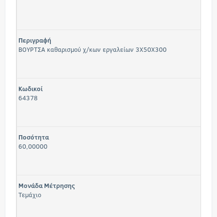
Περιγραφή
ΒΟΥΡΤΣΑ καθαρισμού χ/κων εργαλείων 3Χ50Χ300
Κωδικοί
64378
Ποσότητα
60,00000
Μονάδα Μέτρησης
Τεμάχιο