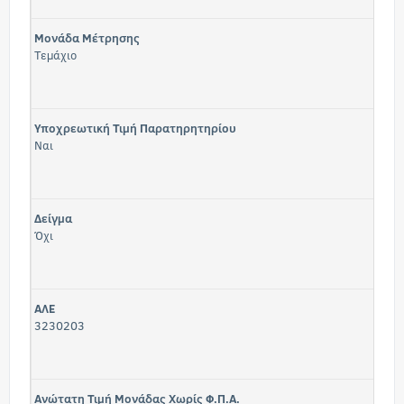
Μονάδα Μέτρησης
Τεμάχιο
Υποχρεωτική Τιμή Παρατηρητηρίου
Ναι
Δείγμα
Όχι
ΑΛΕ
3230203
Ανώτατη Τιμή Μονάδας Χωρίς Φ.Π.Α.