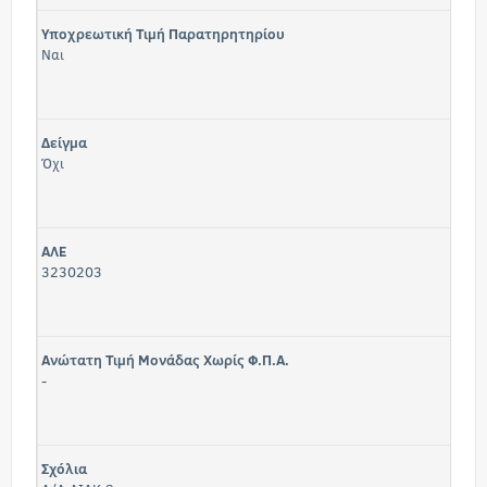
Υποχρεωτική Τιμή Παρατηρητηρίου
Ναι
Δείγμα
Όχι
ΑΛΕ
3230203
Ανώτατη Τιμή Μονάδας Χωρίς Φ.Π.Α.
-
Σχόλια